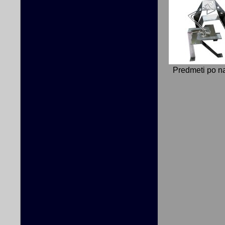
Predmeti po n